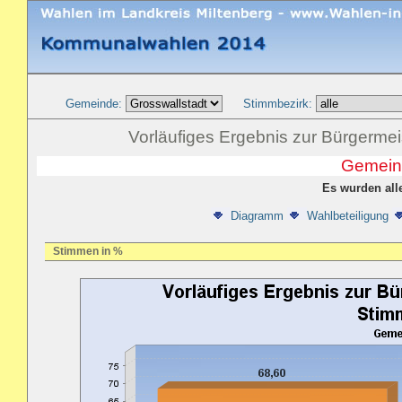
Gemeinde:
Stimmbezirk:
Vorläufiges Ergebnis zur Bürgerme
Gemeind
Es wurden all
Diagramm
Wahlbeteiligung
Stimmen in %