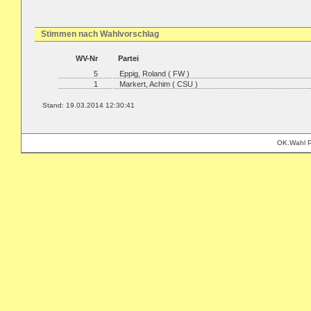
Stimmen nach Wahlvorschlag
WV-Nr
Partei
5
Eppig, Roland ( FW )
1
Markert, Achim ( CSU )
Stand: 19.03.2014 12:30:41
OK.Wahl P