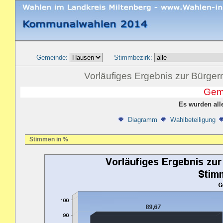
Gemeinde:
Stimmbezirk:
Vorläufiges Ergebnis zur Bürge
Gem
Es wurden all
Diagramm
Wahlbeteiligung
Stimmen in %