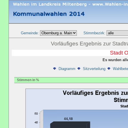
Gemeinde:
Stimmbezirk:
Vorläufiges Ergebnis zur Stad
Stadt 
Es wurden all
Diagramm
Sitzverteilung
Wahlbete
Stimmen in %