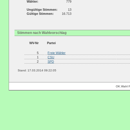
Wähler:
779
Ungültige Stimmen:
13
Gültige Stimmen:
16.713
Stimmen nach Wahlvorschlag
WV-Nr
Partei
5
Freie Wähler
1
CSU
2
SPD
Stand: 17.03.2014 09:22:05
OK.Wahl P