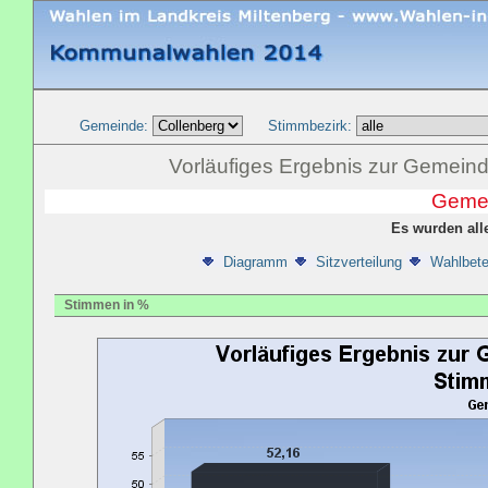
Gemeinde:
Stimmbezirk:
Vorläufiges Ergebnis zur Gemein
Gemei
Es wurden all
Diagramm
Sitzverteilung
Wahlbete
Stimmen in %