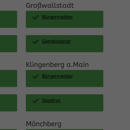
Großwallstadt
Bürgermeister
Gemeinderat
Klingenberg a.Main
Bürgermeister
Stadtrat
Mönchberg