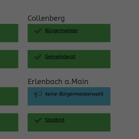
Collenberg
Bürgermeister
Gemeinderat
Erlenbach a.Main
keine Bürgermeisterwahl
Stadtrat