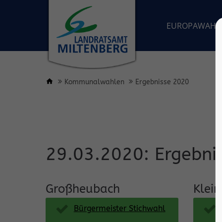
EUROPAWAHL
Kommunalwahlen
Ergebnisse 2020
29.03.2020: Ergebni
Großheubach
Klei
Bürgermeister Stichwahl