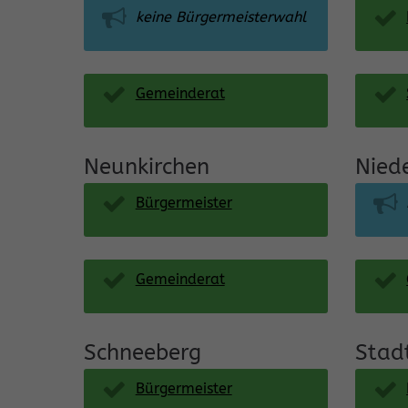
keine Bürgermeisterwahl
Gemeinderat
Neunkirchen
Nied
Bürgermeister
Gemeinderat
Schneeberg
Stad
Bürgermeister