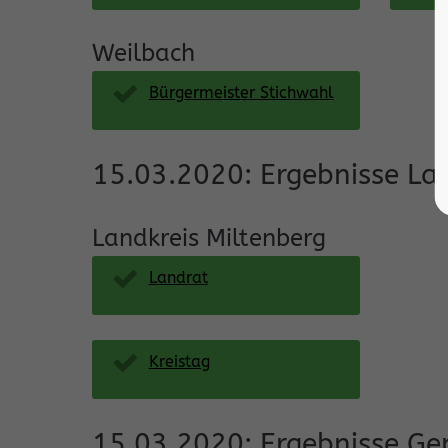
Weilbach
Bürgermeister Stichwahl
15.03.2020: Ergebnisse La
Landkreis Miltenberg
Landrat
Kreistag
15.03.2020: Ergebnisse G