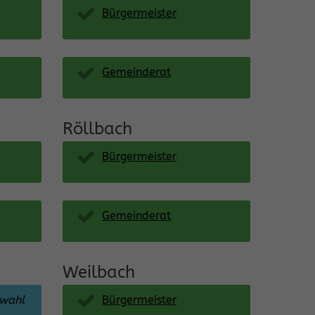
Bürgermeister
Gemeinderat
Röllbach
Bürgermeister
Gemeinderat
Weilbach
rwahl
Bürgermeister