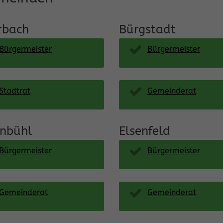
bach
Bürgstadt
Bürgermeister
Bürgermeister
Stadtrat
Gemeinderat
enbühl
Elsenfeld
Bürgermeister
Bürgermeister
Gemeinderat
Gemeinderat