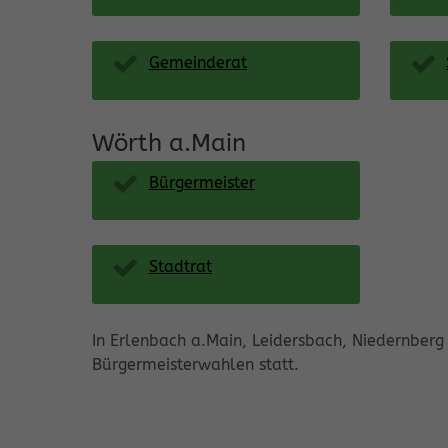
Gemeinderat
Wörth a.Main
Bürgermeister
Stadtrat
In Erlenbach a.Main, Leidersbach, Niedernbe
Bürgermeisterwahlen statt.