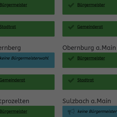
Bürgermeister
Bürgermeister
Stadtrat
Gemeinderat
ernberg
Obernburg a.Main
keine Bürgermeisterwahl
Bürgermeister
Gemeinderat
Stadtrat
tprozelten
Sulzbach a.Main
Bürgermeister
keine Bürgermeiste