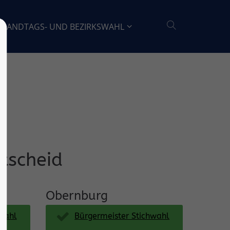
LANDTAGS- UND BEZIRKSWAHL
tscheid
Obernburg
hwahl
Bürgermeister Stichwahl