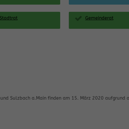
Stadtrat
Gemeinderat
rg und Sulzbach a.Main finden am 15. März 2020 aufgrund 