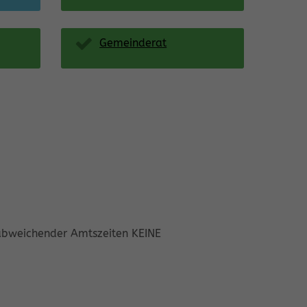
Gemeinderat
abweichender Amtszeiten KEINE